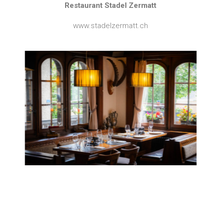
Restaurant Stadel Zermatt
www.stadelzermatt.ch