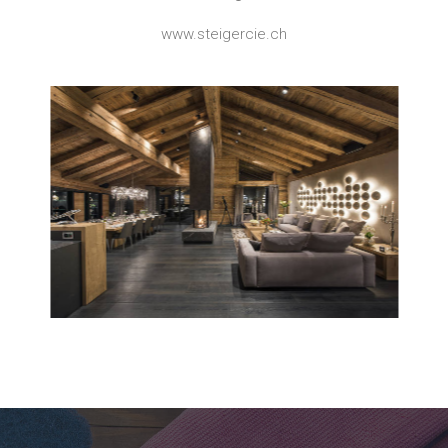
www.steigercie.ch