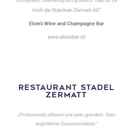
„Kompetent, zuverlässig und gründlich.
mich die Starclean Zermatt AG“
Elsie’s Wine and Champagne Bar
www.elsiesbar.ch
RESTAURANT STADEL
ZERMATT
„Professionell, effizient und stets gründlich. Sehr
angenehme Zusammenarbeit.“