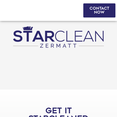
CONTACT
DE
|
FR
|
EN
NOW
GET IT